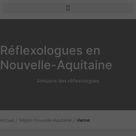
Réflexologues en
Nouvelle-Aquitaine
Annuaire des réflexologues
/
/
Accueil
Région Nouvelle-Aquitaine
Vienne