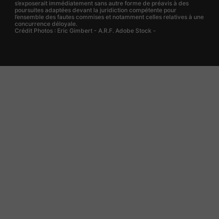
s’exposerait immédiatement sans autre forme de préavis à des
poursuites adaptées devant la juridiction compétente pour
l’ensemble des fautes commises et notamment celles relatives à une
concurrence déloyale.
Crédit Photos : Eric Gimbert - A.R.F. Adobe Stock -