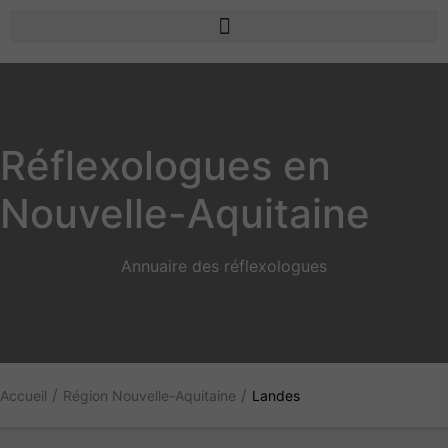
Réflexologues en
Nouvelle-Aquitaine
Annuaire des réflexologues
/
/
Accueil
Région Nouvelle-Aquitaine
Landes