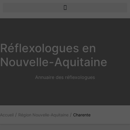
Réflexologues en
Nouvelle-Aquitaine
Annuaire des réflexologues
/
/
Accueil
Région Nouvelle-Aquitaine
Charente