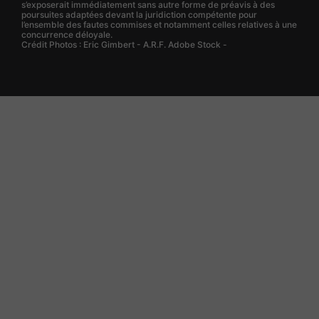
s’exposerait immédiatement sans autre forme de préavis à des
poursuites adaptées devant la juridiction compétente pour
l’ensemble des fautes commises et notamment celles relatives à une
concurrence déloyale.
Crédit Photos : Eric Gimbert - A.R.F. Adobe Stock -