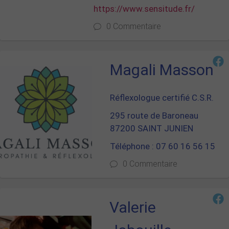
https://www.sensitude.fr/
0 Commentaire
Magali Masson
Réflexologue certifié C.S.R.
295 route de Baroneau
87200 SAINT JUNIEN
Téléphone : 07 60 16 56 15
0 Commentaire
Valerie