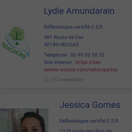
Lydie Amundarain
Réflexologue certifié C.S.R.
481 Route de Dax
40180 HEUGAS
Téléphone : 06 99 50 58 32
Site Internet :
https://dax-
landes.wixsite.com/naturopathie
0 Commentaire
Jessica Gomes
Réflexologue certifié C.S.R.
1279 route des Bois de