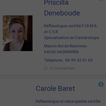
Priscilla
Deneboude
Réflexologue certifié F.I.R.M.A.
et C.S.R.
Spécialisation en Cancérologie
Maison Borde Bayonnes
64240 HASPARREN
Téléphone : 06 99 42 61 60
0 Commentaire
Carole Baret
Réflexologue et naturopathe certifié