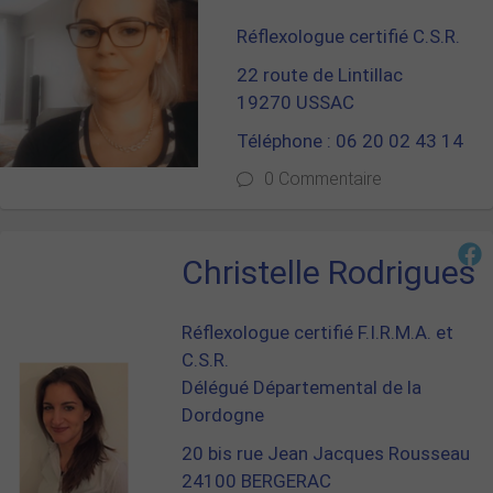
Réflexologue certifié C.S.R.
22 route de Lintillac
19270 USSAC
Téléphone : 06 20 02 43 14
0 Commentaire
Christelle Rodrigues
Réflexologue certifié F.I.R.M.A. et
C.S.R.
Délégué Départemental de la
Dordogne
20 bis rue Jean Jacques Rousseau
24100 BERGERAC