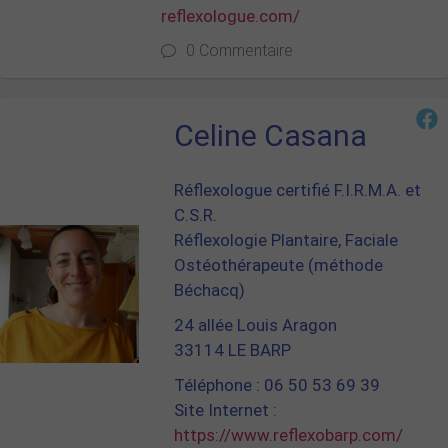
reflexologue.com/
0 Commentaire
Celine Casana
Réflexologue certifié F.I.R.M.A. et
C.S.R.
Réflexologie Plantaire, Faciale
Ostéothérapeute (méthode
Béchacq)
24 allée Louis Aragon
33114 LE BARP
Téléphone : 06 50 53 69 39
Site Internet :
https://www.reflexobarp.com/