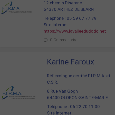
12 chemin Diserane
64370 ARTHEZ DE BEARN
Téléphone : 05 59 67 77 79
Site Internet :
https://www.lavalleedudodo.net
0 Commentaire
Karine Faroux
Réflexologue certifié F.I.R.M.A. et
C.S.R.
8 Rue Van Gogh
64400 OLORON-SAINTE-MARIE
Téléphone : 06 22 70 11 00
Site Internet :