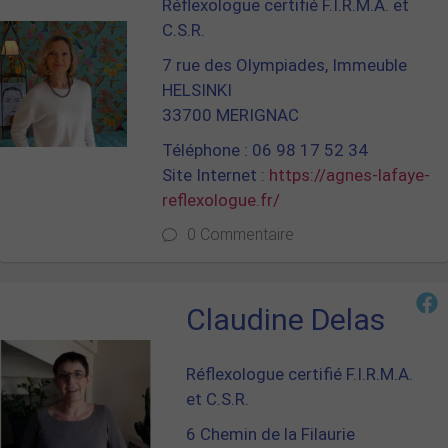
Réflexologue certifié F.I.R.M.A. et
C.S.R.
7 rue des Olympiades, Immeuble
HELSINKI
33700 MERIGNAC
Téléphone : 06 98 17 52 34
Site Internet :
https://agnes-lafaye-
reflexologue.fr/
0 Commentaire
Claudine Delas
Réflexologue certifié F.I.R.M.A.
et C.S.R.
6 Chemin de la Filaurie