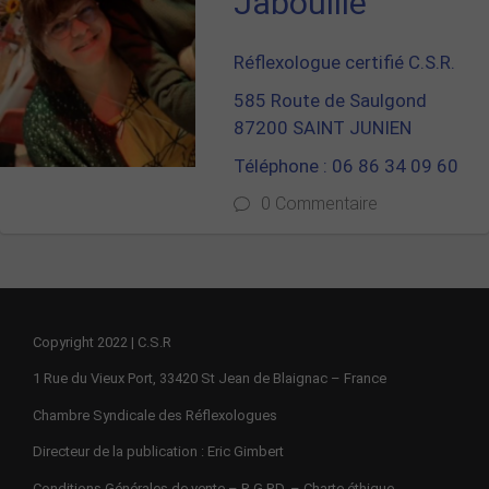
Jabouille
Réflexologue certifié C.S.R.
585 Route de Saulgond
87200 SAINT JUNIEN
Téléphone : 06 86 34 09 60
0 Commentaire
Copyright 2022 | C.S.R
1 Rue du Vieux Port, 33420 St Jean de Blaignac – France
Chambre Syndicale des Réflexologues
Directeur de la publication : Eric Gimbert
Conditions Générales de vente – R.G.P.D. – Charte éthique