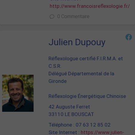
http://www.francoisreflexologie.fr/
0 Commentaire
Julien Dupouy
Réflexologue certifié F.I.R.M.A. et
C.S.R.
Délégué Départemental de la
Gironde
Réflexologie Énergétique Chinoise
42 Auguste Ferret
33110 LE BOUSCAT
Téléphone : 07 63 12 85 02
Site Internet :
https://www.julien-