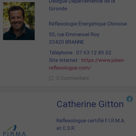
Délégué Départemental de la
Gironde
Réflexologie Énergétique Chinoise
50, rue Emmanuel Roy
33420 BRANNE
Téléphone : 07 63 12 85 02
Site Internet :
https://www.julien-
reflexologue.com/
0 Commentaire
Catherine Gitton
Réflexologue certifié F.I.R.M.A.
et C.S.R.