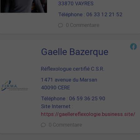
33870 VAYRES
Téléphone : 06 33 12 21 52
0 Commentaire
Gaelle Bazerque
Réflexologue certifié C.S.R.
1471 avenue du Marsan
40090 CERE
Téléphone : 06 59 36 25 90
Site Internet :
https://gaellereflexologie.business.site/
0 Commentaire