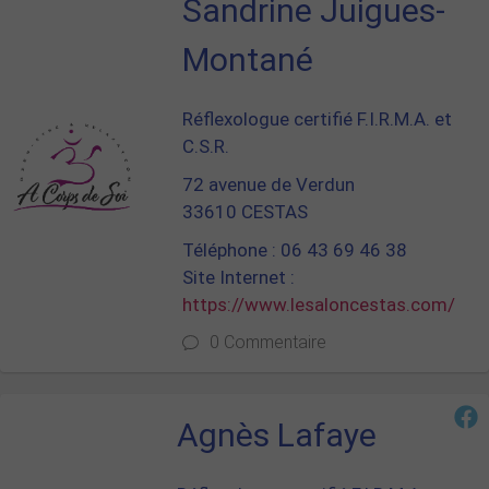
Sandrine Juigues-
Montané
Réflexologue certifié F.I.R.M.A. et
C.S.R.
72 avenue de Verdun
33610 CESTAS
Téléphone : 06 43 69 46 38
Site Internet :
https://www.lesaloncestas.com/
0 Commentaire
Agnès Lafaye