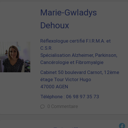
Marie-Gwladys
Dehoux
Réflexologue certifié F.I.R.M.A. et
C.S.R.
Spécialisation Alzheimer, Parkinson,
Cancérologie et Fibromyalgie
Cabinet 50 boulevard Carnot, 12ème
étage Tour Victor Hugo
47000 AGEN
Téléphone : 06 98 97 35 73
0 Commentaire