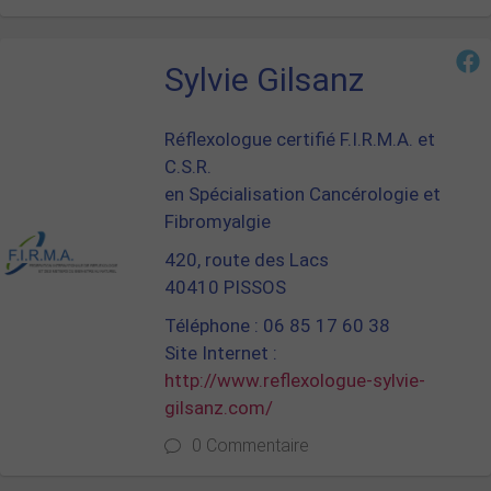
Sylvie Gilsanz
Réflexologue certifié F.I.R.M.A. et
C.S.R.
en Spécialisation Cancérologie et
Fibromyalgie
420, route des Lacs
40410 PISSOS
Téléphone : 06 85 17 60 38
Site Internet :
http://www.reflexologue-sylvie-
gilsanz.com/
0 Commentaire