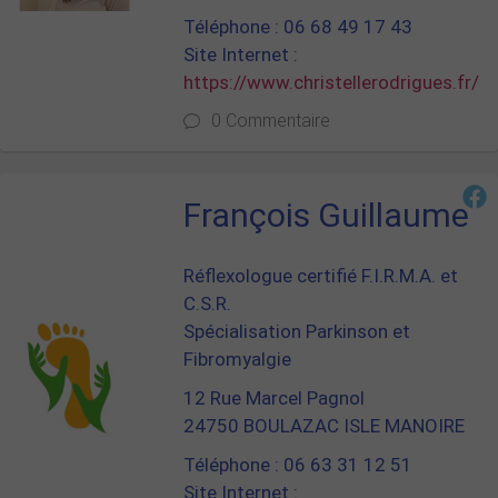
Téléphone : 06 68 49 17 43
Site Internet :
https://www.christellerodrigues.fr/
0 Commentaire
François Guillaume
Réflexologue certifié F.I.R.M.A. et
C.S.R.
Spécialisation Parkinson et
Fibromyalgie
12 Rue Marcel Pagnol
24750 BOULAZAC ISLE MANOIRE
Téléphone : 06 63 31 12 51
Site Internet :