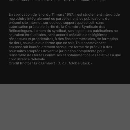
En application de la loi du 11 mars 1957, il est strictement interdit de
reproduire intégralement ou partiellement les publications du
présent site internet, sur quelque support que ce soit, sans
autorisation préalable écrite de la Chambre Syndicale des
Réflexologues. Le nom du syndicat, son logo et ses publications ne
sauraient être utilisées, sans accord préalable des légitimes
rédacteurs et propriétaires, à des fins commerciales, de formation
de tiers, sous quelque forme que ce soit. Tout contrevenant
s’exposerait immédiatement sans autre forme de préavis à des
poursuites adaptées devant la juridiction compétente pour
l’ensemble des fautes commises et notamment celles relatives à une
concurrence déloyale.
Crédit Photos : Eric Gimbert - A.R.F. Adobe Stock -