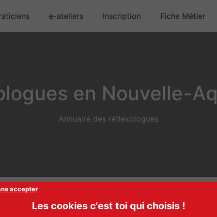
aticiens
e-ateliers
Inscription
Fiche Métier
ologues en Nouvelle-Aq
Annuaire des réflexologues
ans accepter
Les cookies c'est toi qui choisis !