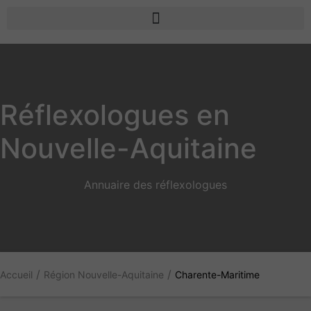
Réflexologues en
Nouvelle-Aquitaine
Annuaire des réflexologues
/
/
Accueil
Région Nouvelle-Aquitaine
Charente-Maritime