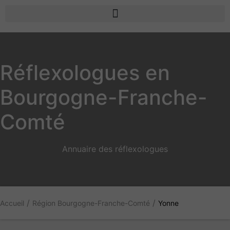
Réflexologues en
Bourgogne-Franche-
Comté
Annuaire des réflexologues
/
/
Accueil
Région Bourgogne-Franche-Comté
Yonne