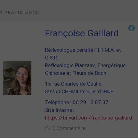
1 PRATICIEN(S)
Françoise Gaillard
Réflexologue certifié F.I.R.M.A. et
C.S.R.
Réflexologie Plantaire, Energétique
Chinoise et Fleurs de Bach
15 rue Charles de Gaulle
89250 CHEMILLY SUR YONNE
Téléphone : 06 29 12 07 37
Site Internet :
https://tinyurl.com/francoise-gaillard
0 Commentaire