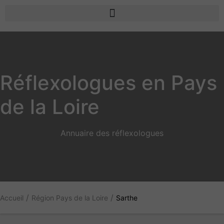
Réflexologues en Pays
de la Loire
Annuaire des réflexologues
/
/
Accueil
Région Pays de la Loire
Sarthe