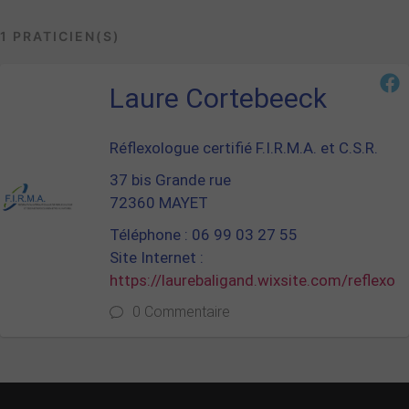
1 PRATICIEN(S)
Laure Cortebeeck
Réflexologue certifié F.I.R.M.A. et C.S.R.
37 bis Grande rue
72360 MAYET
Téléphone : 06 99 03 27 55
Site Internet :
https://laurebaligand.wixsite.com/reflexo
0 Commentaire