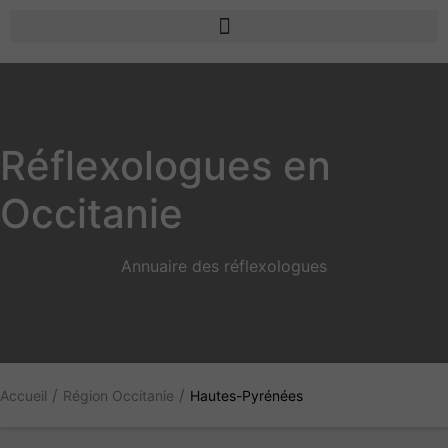
Réflexologues en
Occitanie
Annuaire des réflexologues
/
/
Accueil
Région Occitanie
Hautes-Pyrénées