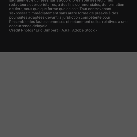
sauraient être utilisées, sans accord préalable des légitimes
rédacteurs et propriétaires, à des fins commerciales, de formation
de tiers, sous quelque forme que ce soit. Tout contrevenant
s’exposerait immédiatement sans autre forme de préavis à des
poursuites adaptées devant la juridiction compétente pour
l’ensemble des fautes commises et notamment celles relatives à une
concurrence déloyale.
Crédit Photos : Eric Gimbert - A.R.F. Adobe Stock -