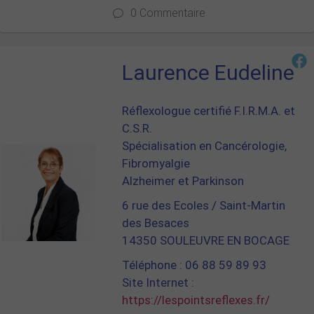
0 Commentaire
Laurence Eudeline
Réflexologue certifié F.I.R.M.A. et
C.S.R.
Spécialisation en Cancérologie,
Fibromyalgie
Alzheimer et Parkinson
6 rue des Ecoles / Saint-Martin
des Besaces
14350 SOULEUVRE EN BOCAGE
Téléphone : 06 88 59 89 93
Site Internet :
https://lespointsreflexes.fr/