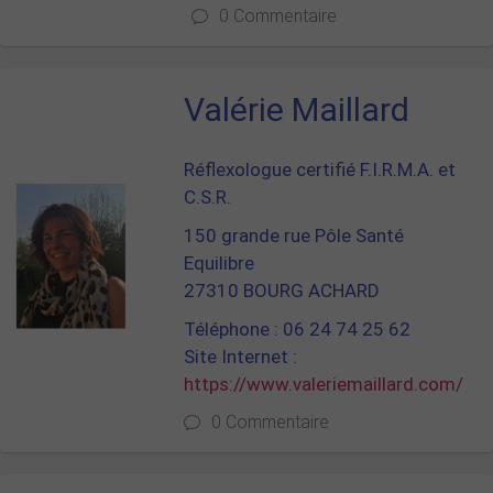
0 Commentaire
Valérie Maillard
Réflexologue certifié F.I.R.M.A. et
C.S.R.
150 grande rue Pôle Santé
Equilibre
27310 BOURG ACHARD
Téléphone : 06 24 74 25 62
Site Internet :
https://www.valeriemaillard.com/
0 Commentaire