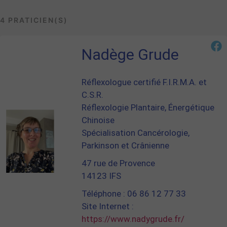
4 PRATICIEN(S)
Nadège Grude
Réflexologue certifié F.I.R.M.A. et
C.S.R.
Réflexologie Plantaire, Énergétique
Chinoise
Spécialisation Cancérologie,
Parkinson et Crânienne
47 rue de Provence
14123 IFS
Téléphone : 06 86 12 77 33
Site Internet :
https://www.nadygrude.fr/