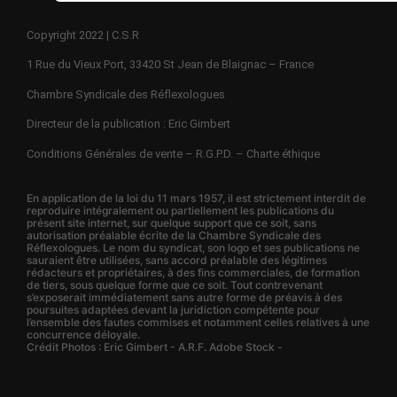
Copyright 2022 | C.S.R
1 Rue du Vieux Port, 33420 St Jean de Blaignac – France
Chambre Syndicale des Réflexologues
Directeur de la publication : Eric Gimbert
Conditions Générales de vente – R.G.P.D. – Charte éthique
En application de la loi du 11 mars 1957, il est strictement interdit de
reproduire intégralement ou partiellement les publications du
présent site internet, sur quelque support que ce soit, sans
autorisation préalable écrite de la Chambre Syndicale des
Réflexologues. Le nom du syndicat, son logo et ses publications ne
sauraient être utilisées, sans accord préalable des légitimes
rédacteurs et propriétaires, à des fins commerciales, de formation
de tiers, sous quelque forme que ce soit. Tout contrevenant
s’exposerait immédiatement sans autre forme de préavis à des
poursuites adaptées devant la juridiction compétente pour
l’ensemble des fautes commises et notamment celles relatives à une
concurrence déloyale.
Crédit Photos : Eric Gimbert - A.R.F. Adobe Stock -