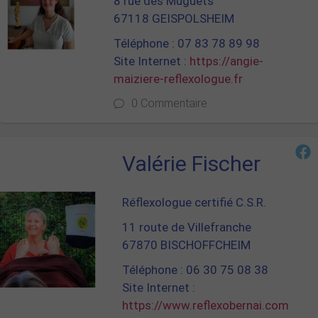
8 rue des Muguets
67118 GEISPOLSHEIM
Téléphone : 07 83 78 89 98
Site Internet :
https://angie-
maiziere-reflexologue.fr
0 Commentaire
Valérie Fischer
Réflexologue certifié C.S.R.
11 route de Villefranche
67870 BISCHOFFCHEIM
Téléphone : 06 30 75 08 38
Site Internet :
https://www.reflexobernai.com