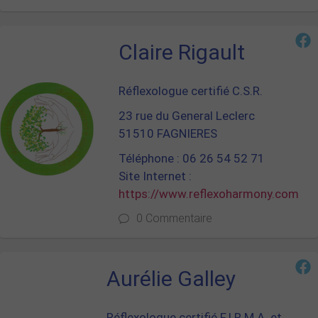
Claire Rigault
Réflexologue certifié C.S.R.
23 rue du General Leclerc
51510 FAGNIERES
Téléphone : 06 26 54 52 71
Site Internet :
https://www.reflexoharmony.com
0 Commentaire
Aurélie Galley
Réflexologue certifié F.I.R.M.A. et