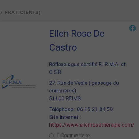
7 PRATICIEN(S)
Ellen Rose De
Castro
Réflexologue certifié F.I.R.M.A. et
C.S.R.
27, Rue de Vesle ( passage du
commerce)
51100 REIMS
Téléphone : 06 15 21 84 59
Site Internet :
https://www.ellenrosetherapie.com/
0 Commentaire