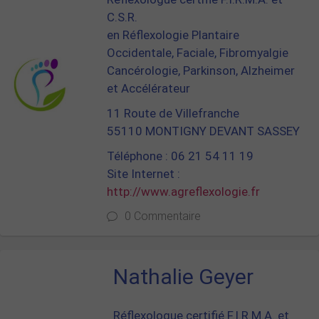
C.S.R.
en Réflexologie Plantaire
Occidentale, Faciale, Fibromyalgie
Cancérologie, Parkinson, Alzheimer
et Accélérateur
11 Route de Villefranche
55110 MONTIGNY DEVANT SASSEY
Téléphone : 06 21 54 11 19
Site Internet :
http://www.agreflexologie.fr
0 Commentaire
Nathalie Geyer
Réflexologue certifié F.I.R.M.A. et