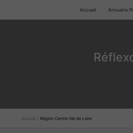
Accueil
Annuaire Pr
Réflex
/
Accueil
Région Centre-Val de Loire