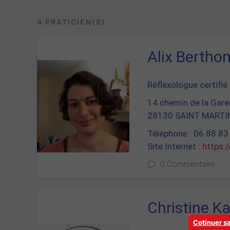
4 PRATICIEN(S)
Alix Bertho
Réflexologue certifié 
14 chemin de la Gar
28130 SAINT MARTI
Téléphone : 06 88 83
Site Internet :
https:
0 Commentaire
Christine 
Cotinuer s