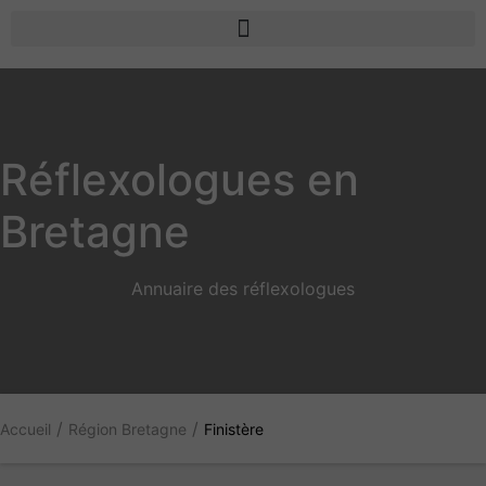
Réflexologues en
Bretagne
Annuaire des réflexologues
/
/
Accueil
Région Bretagne
Finistère