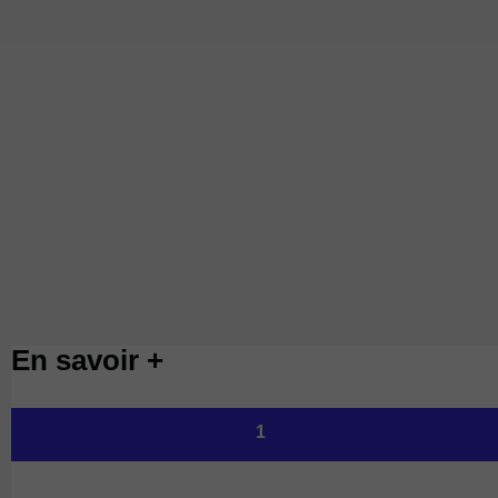
En savoir +
1